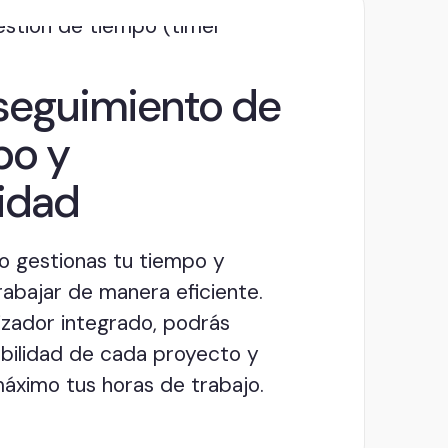
seguimiento de
po y
lidad
 gestionas tu tiempo y
abajar de manera eficiente.
zador integrado, podrás
tabilidad de cada proyecto y
áximo tus horas de trabajo.