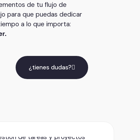
lementos de tu flujo de
jo para que puedas dedicar
iempo a lo que importa:
r.
¿tienes dudas?