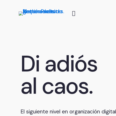
Di adiós
al caos.
El siguiente nivel en organización digit