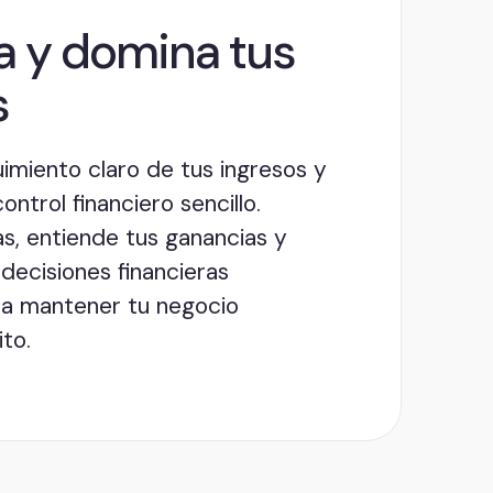
a y domina tus
s
imiento claro de tus ingresos y
ntrol financiero sencillo.
s, entiende tus ganancias y
decisiones financieras
ara mantener tu negocio
ito.