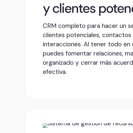
y clientes poten
CRM completo para hacer un s
clientes potenciales, contactos
interacciones. Al tener todo en u
puedes fomentar relaciones, m
organizado y cerrar más acuer
efectiva.