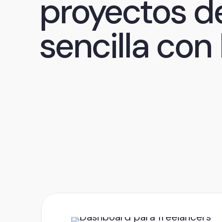
proyectos d
sencilla con